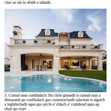
chur an sàs às dèidh a stàladh.
3. Cumail suas cunbhalach: Bu chòir glanadh is cumail suas a
dhèanamh gu cunbhalach gus cruinneachadh salachair is algaich
a lughdachadh agus gus am bi a’ chlach a’ coimhead agus ag
obair gu ceart.