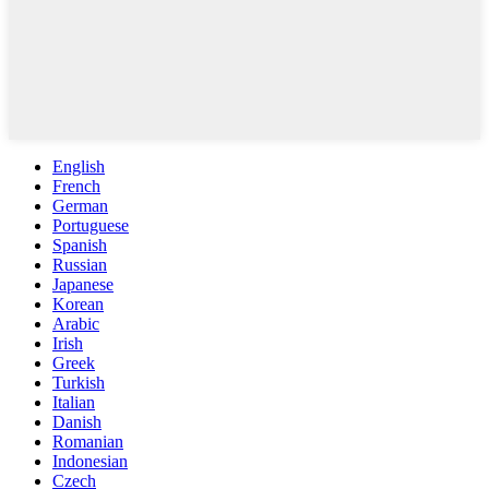
English
French
German
Portuguese
Spanish
Russian
Japanese
Korean
Arabic
Irish
Greek
Turkish
Italian
Danish
Romanian
Indonesian
Czech