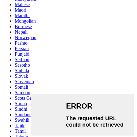
Maltese
Maori
Marathi
Mongolian
Burmese
Nepali
Norwegian
Pashto
Persian
Punjabi
Serbian
Sesotho
Sinhala
Slovak
Slovenian
Somali
Samoan
Scots Gaelic
Shona
Sindhi
Sundanese
Swahili
Tajik
Tamil
Telugu