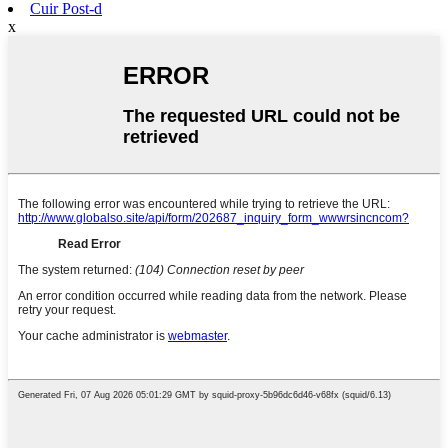
Cuir Post-d
x