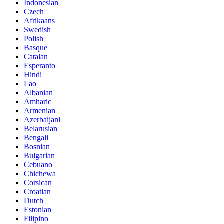
Indonesian
Czech
Afrikaans
Swedish
Polish
Basque
Catalan
Esperanto
Hindi
Lao
Albanian
Amharic
Armenian
Azerbaijani
Belarusian
Bengali
Bosnian
Bulgarian
Cebuano
Chichewa
Corsican
Croatian
Dutch
Estonian
Filipino