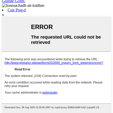
Granite Gorm
,
Cuir Post-d
x