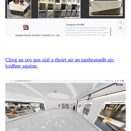
Cliog an seo gus sùil a thoirt air an taisbeanadh air-
loidhne againn.