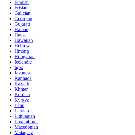
Finnish
Frisian
Galician
Georgian
Gujarati
Haitian
Hausa
Hawaiian
Hebrew
Hmong
Hungarian
Icelandic
Igbo
Javanese
Kannada
Kazakh
Khmer
Kurdish
Kyrgyz
Latin
Latvian
Lithuanian
Luxembou..
Macedonian
Malagasy