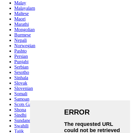
Malay
Malayalam
Maltese
Maori
Marathi
Mongolian
Burmese
Nepali
Norwegian
Pashto
Persian
Punjabi
Serbian
Sesotho
Sinhala
Slovak
Slovenian
Somali
Samoan
Scots Gaelic
Shona
Sindhi
Sundanese
Swahili
Tajik