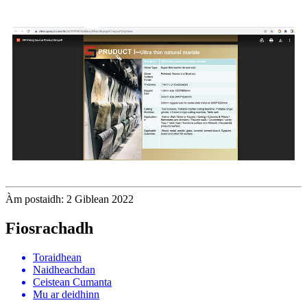
Àm postaidh: 2 Giblean 2022
Fiosrachadh
Toraidhean
Naidheachdan
Ceistean Cumanta
Mu ar deidhinn