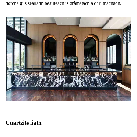
dorcha gus sealladh beairteach is dràmatach a chruthachadh.
Cuartzite liath