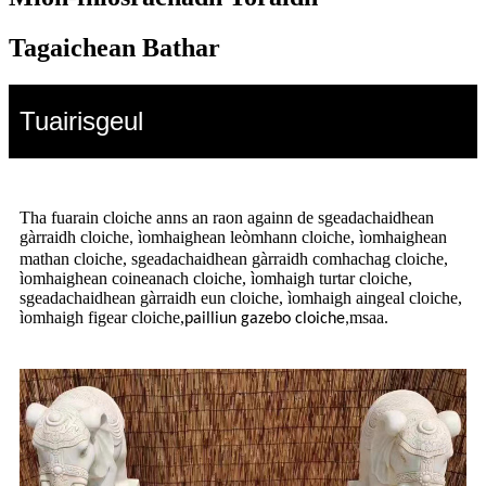
Tagaichean Bathar
Tuairisgeul
Tha fuarain cloiche anns an raon againn de sgeadachaidhean
gàrraidh cloiche
ìomhaighean leòmhann cloiche, ìomhaighean
,
mathan cloiche, sgeadachaidhean gàrraidh comhachag cloiche,
ìomhaighean coineanach cloiche, ìomhaigh turtar cloiche,
sgeadachaidhean gàrraidh eun cloiche, ìomhaigh aingeal cloiche,
ìomhaigh figear cloiche,
msaa.
pailliun gazebo cloiche,