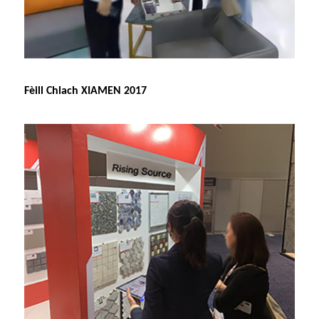
Fèill Chlach XIAMEN 2017