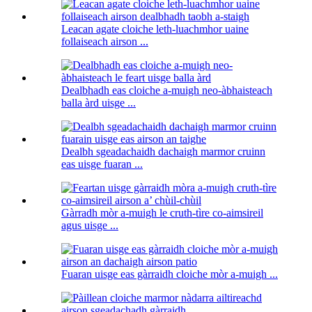
Leacan agate cloiche leth-luachmhor uaine
follaiseach airson ...
Dealbhadh eas cloiche a-muigh neo-àbhaisteach
balla àrd uisge ...
Dealbh sgeadachaidh dachaigh marmor cruinn
eas uisge fuaran ...
Gàrradh mòr a-muigh le cruth-tìre co-aimsireil
agus uisge ...
Fuaran uisge eas gàrraidh cloiche mòr a-muigh ...