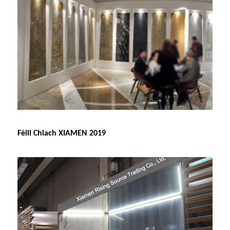
Fèill Chlach XIAMEN 2019