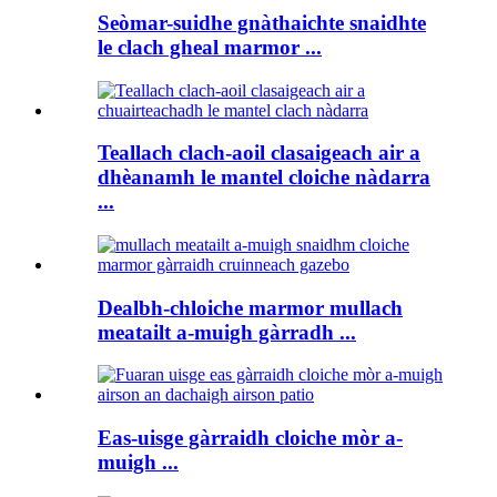
Seòmar-suidhe gnàthaichte snaidhte
le clach gheal marmor ...
Teallach clach-aoil clasaigeach air a
dhèanamh le mantel cloiche nàdarra
...
Dealbh-chloiche marmor mullach
meatailt a-muigh gàrradh ...
Eas-uisge gàrraidh cloiche mòr a-
muigh ...