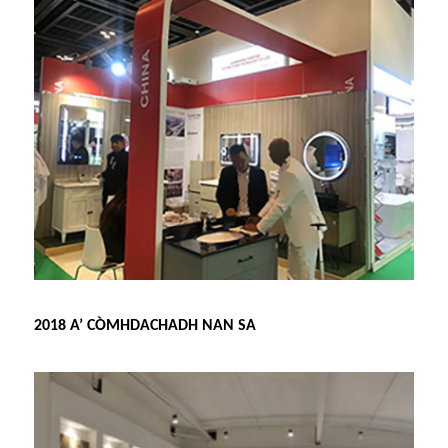
2018 A’ CÒMHDACHADH NAN SA