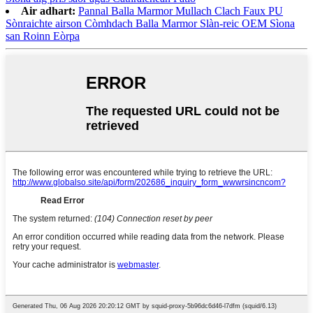
Air adhart:
Pannal Balla Marmor Mullach Clach Faux PU
Sònraichte airson Còmhdach Balla Marmor Slàn-reic OEM Sìona
san Roinn Eòrpa