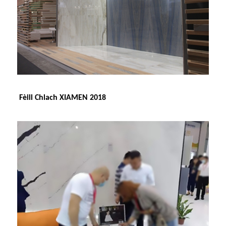
Fèill Chlach XIAMEN 2018