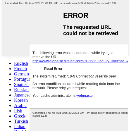
English
French
German
Portuguese
Spanish
Russian
Japanese
Korean
Arabic
Irish
Greek
Turkish
Italian