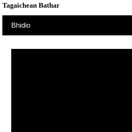
Tagaichean Bathar
Bhidio