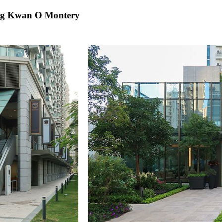
eung Kwan O Montery