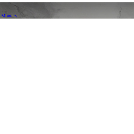
O Montery